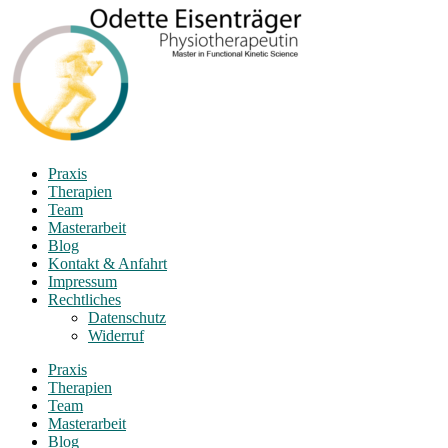
Praxis
Therapien
Team
Masterarbeit
Blog
Kontakt & Anfahrt
Impressum
Rechtliches
Datenschutz
Widerruf
Praxis
Therapien
Team
Masterarbeit
Blog