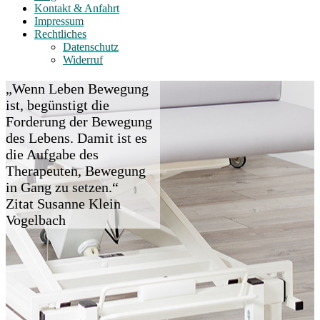
Kontakt & Anfahrt
Impressum
Rechtliches
Datenschutz
Widerruf
„Wenn Leben Bewegung
ist, begünstigt die
Forderung der Bewegung
des Lebens. Damit ist es
die Aufgabe des
Therapeuten, Bewegung
in Gang zu setzen.“
Zitat Susanne Klein
Vogelbach