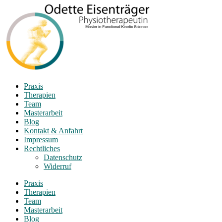
Praxis
Therapien
Team
Masterarbeit
Blog
Kontakt & Anfahrt
Impressum
Rechtliches
Datenschutz
Widerruf
Praxis
Therapien
Team
Masterarbeit
Blog